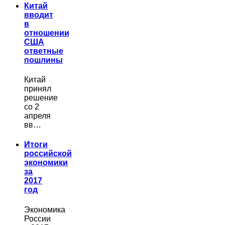
Китай
вводит
в
отношении
США
ответные
пошлины
Китай
принял
решение
со 2
апреля
вв…
Итоги
российской
экономики
за
2017
год
Экономика
России