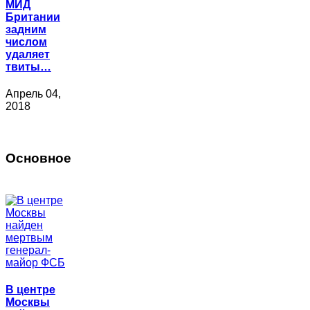
МИД
Британии
задним
числом
удаляет
твиты…
Апрель 04,
2018
Основное
В центре
Москвы