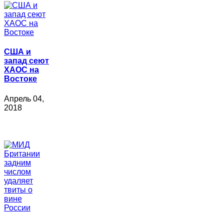
США и
запад сеют
ХАОС на
Востоке
Апрель 04,
2018