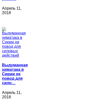
Апрель 11,
2018
Выдуманная
химатака в
Сирии не
повод для
сило…
Апрель 11,
2018