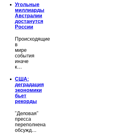
Угольные
миллиарды
Австралии
достанутся
России
Происходящие
в
мире
события
иначе
к…
США:
деградация
экономики
бьет
рекорды
"Деловая"
пресса
переполнена
обсужд…