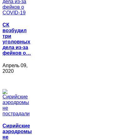
СК
возбудил
три
уголовных
дела из-за
фейков о…
Апрель 09,
2020
Сирийские
аэродромы
не