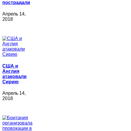
пострадали
Апрель 14,
2018
США и
Англия
атаковали
Сирию
Апрель 14,
2018