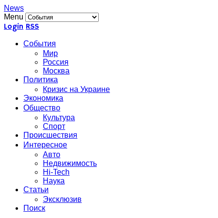
News
Menu
Login
RSS
События
Мир
Россия
Москва
Политика
Кризис на Украине
Экономика
Общество
Культура
Спорт
Происшествия
Интересное
Авто
Недвижимость
Hi-Tech
Наука
Статьи
Эксклюзив
Поиск