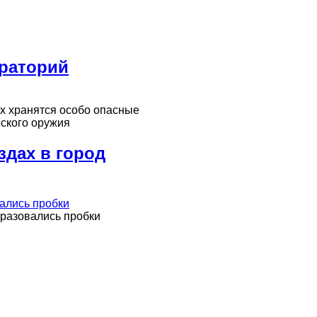
ораторий
х хранятся особо опасные
ского оружия
здах в город
образовались пробки