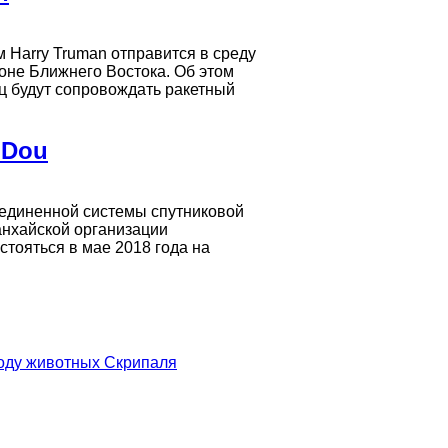
Harry Truman отправится в среду
оне Ближнего Востока. Об этом
 будут сопровождать ракетный
iDou
ъединенной системы спутниковой
анхайской организации
тояться в мае 2018 года на
воду животных Скрипаля