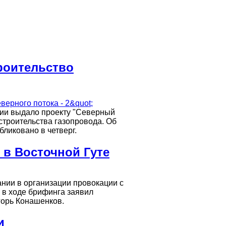
роительство
ии выдало проекту "Северный
строительства газопровода. Об
ликовано в четверг.
 в Восточной Гуте
нии в организации провокации с
 в ходе брифинга заявил
горь Конашенков.
и