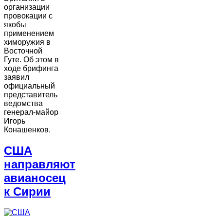
организации
провокации с
якобы
применением
химоружия в
Восточной
Гуте. Об этом в
ходе брифинга
заявил
официальный
представитель
ведомства
генерал-майор
Игорь
Конашенков.
США
направляют
авианосец
к Сирии