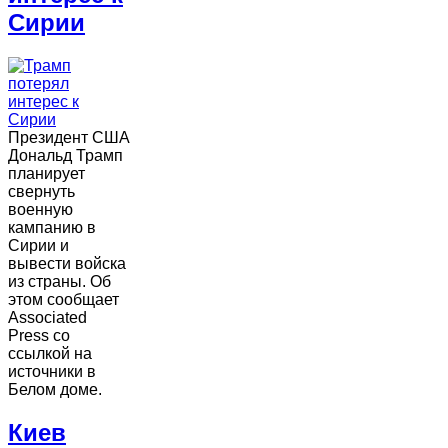
Сирии
Президент США
Дональд Трамп
планирует
свернуть
военную
кампанию в
Сирии и
вывести войска
из страны. Об
этом сообщает
Associated
Press со
ссылкой на
источники в
Белом доме.
Киев