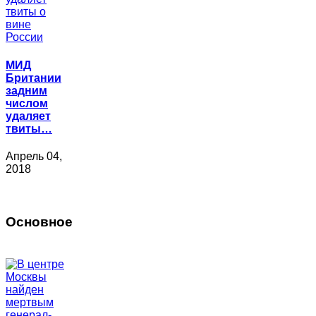
МИД
Британии
задним
числом
удаляет
твиты…
Апрель 04,
2018
Основное