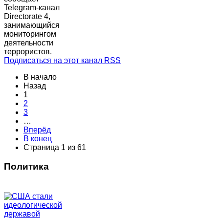
Telegram-канал
Directorate 4,
занимающийся
мониторингом
деятельности
террористов.
Подписаться на этот канал RSS
В начало
Назад
1
2
3
…
Вперёд
В конец
Страница 1 из 61
Политика