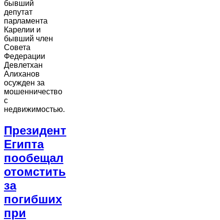
бывший
депутат
парламента
Карелии и
бывший член
Совета
Федерации
Девлетхан
Алиханов
осужден за
мошенничество
с
недвижимостью.
Президент
Египта
пообещал
отомстить
за
погибших
при