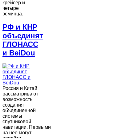
крейсер и
четыре
эсминца.
РФ и КНР
объединят
ГЛОНАСС
и BeiDou
Россия и Китай
рассматривают
возможность
создания
объединенной
системы
спутниковой
навигации. Первыми
на нее могут