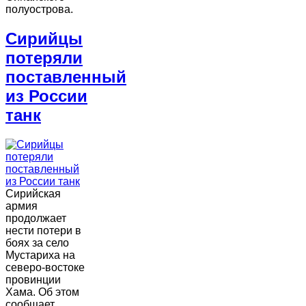
полуострова.
Сирийцы
потеряли
поставленный
из России
танк
Сирийская
армия
продолжает
нести потери в
боях за село
Мустариха на
северо-востоке
провинции
Хама. Об этом
сообщает