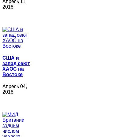
Апрель 11,
2018
США и
запад сеют
ХАОС на
Востоке
Апрель 04,
2018