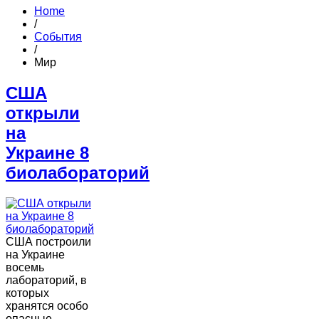
Home
/
События
/
Мир
США
открыли
на
Украине 8
биолабораторий
США построили
на Украине
восемь
лабораторий, в
которых
хранятся особо
опасные