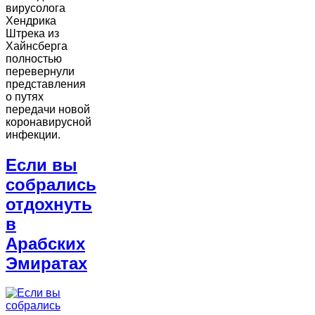
вирусолога
Хендрика
Штрека из
Хайнсберга
полностью
перевернули
представления
о путях
передачи новой
коронавирусной
инфекции.
Если вы
собрались
отдохнуть
в
Арабских
Эмиратах