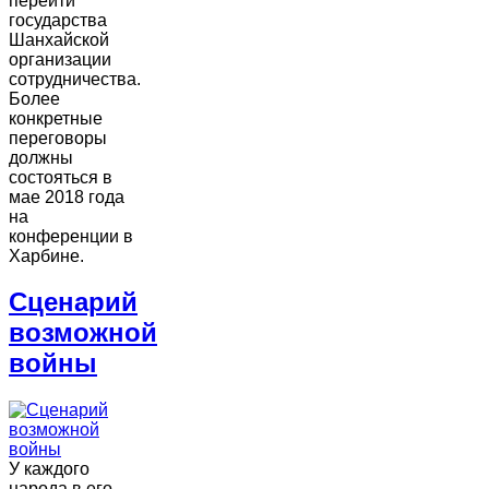
перейти
государства
Шанхайской
организации
сотрудничества.
Более
конкретные
переговоры
должны
состояться в
мае 2018 года
на
конференции в
Харбине.
Сценарий
возможной
войны
У каждого
народа в его