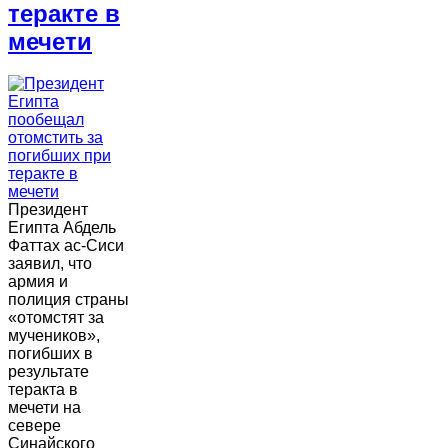
теракте в
мечети
Президент
Египта Абдель
Фаттах ас-Сиси
заявил, что
армия и
полиция страны
«отомстят за
мучеников»,
погибших в
результате
теракта в
мечети на
севере
Синайского