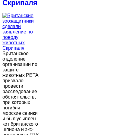
Скрипаля
Британское
отделение
организации по
защите
животных PETA
призвало
провести
расследование
обстоятельств,
при которых
погибли
морские свинки
и был усыплен
кот британского
шпиона и экс-
полковника ГРУ