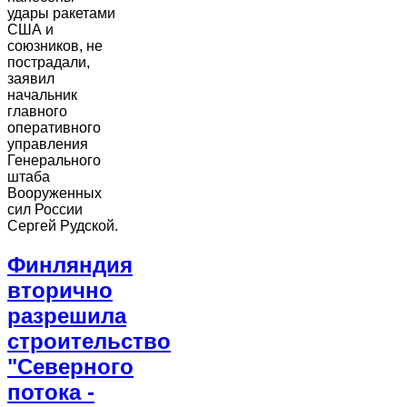
удары ракетами
США и
союзников, не
пострадали,
заявил
начальник
главного
оперативного
управления
Генерального
штаба
Вооруженных
сил России
Сергей Рудской.
Финляндия
вторично
разрешила
строительство
"Северного
потока -