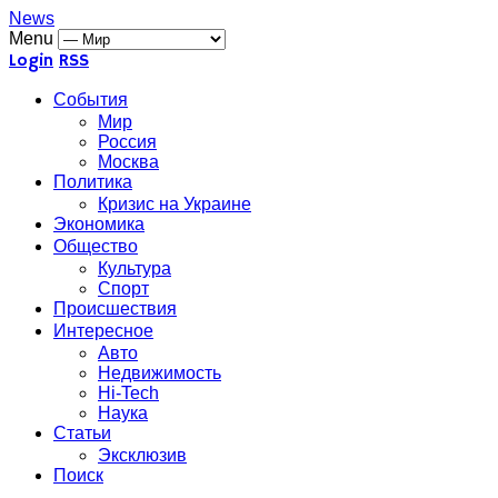
News
Menu
Login
RSS
События
Мир
Россия
Москва
Политика
Кризис на Украине
Экономика
Общество
Культура
Спорт
Происшествия
Интересное
Авто
Недвижимость
Hi-Tech
Наука
Статьи
Эксклюзив
Поиск