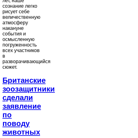
лет, наше
сознание легко
рисует себе
величественную
атмосферу
накануне
события и
осмысленную
погруженность
всех участников
в
разворачивающийся
сюжет.
Британские
зоозащитники
сделали
заявление
по
поводу
животных