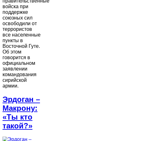
правительственные
войска при
поддержке
союзных сил
освободили от
террористов
все населенные
пункты в
Восточной Гуте.
Об этом
говорится в
официальном
заявлении
командования
сирийской
армии.
Эрдоган –
Макрону:
«Ты кто
такой?»