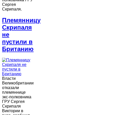
Сергея
Скрипаля.
Племянницу
Скрипаля
не
пустили в
Британию
Власти
Великобритании
отказали
племяннице
экс-полковника
ГРУ Сергея
Скрипаля
Виктории в