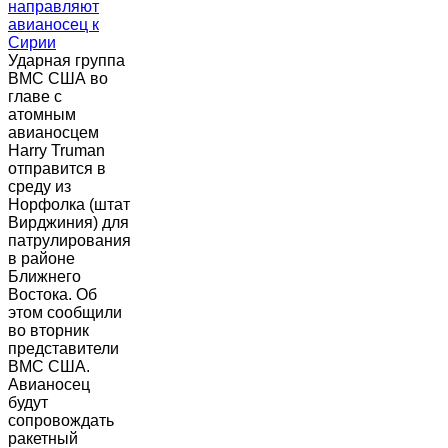
Ударная группа
ВМС США во
главе с
атомным
авианосцем
Harry Truman
отправится в
среду из
Норфолка (штат
Вирджиния) для
патрулирования
в районе
Ближнего
Востока. Об
этом сообщили
во вторник
представители
ВМС США.
Авианосец
будут
сопровождать
ракетный