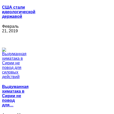
США стали
идеологической
державой
Февраль
21, 2019
Выдуманная
химатака в
Сирии не
повод
для…