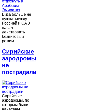
Виза больше не
нужна: между
Россией и ОАЭ
начал
действовать
безвизовый
режим
Сирийские
аэродромы
не
пострадали
Сирийские
аэродромы, по
которым были
нанесены