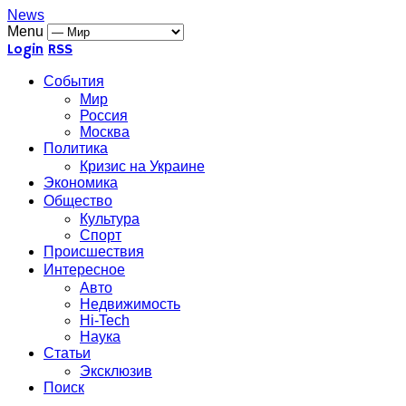
News
Menu
Login
RSS
События
Мир
Россия
Москва
Политика
Кризис на Украине
Экономика
Общество
Культура
Спорт
Происшествия
Интересное
Авто
Недвижимость
Hi-Tech
Наука
Статьи
Эксклюзив
Поиск