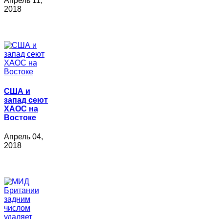
Апрель 11,
2018
США и
запад сеют
ХАОС на
Востоке
Апрель 04,
2018