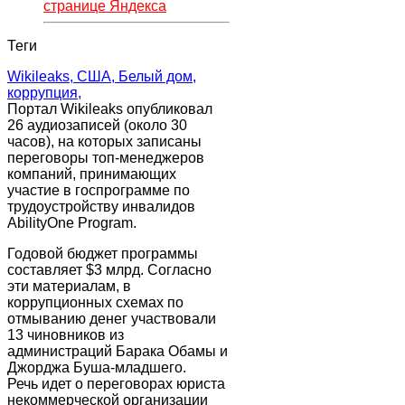
странице Яндекса
Теги
Wikileaks,
США,
Белый дом,
коррупция,
Портал Wikileaks опубликовал
26 аудиозаписей (около 30
часов), на которых записаны
переговоры топ-менеджеров
компаний, принимающих
участие в госпрограмме по
трудоустройству инвалидов
AbilityOne Program.
Годовой бюджет программы
составляет $3 млрд. Согласно
эти материалам, в
коррупционных схемах по
отмыванию денег участвовали
13 чиновников из
администраций Барака Обамы и
Джорджа Буша-младшего.
Речь идет о переговорах юриста
некоммерческой организации