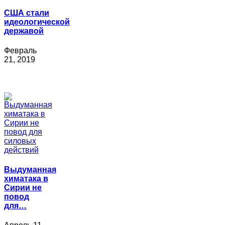
США стали
идеологической
державой
Февраль
21, 2019
Выдуманная
химатака в
Сирии не
повод
для…