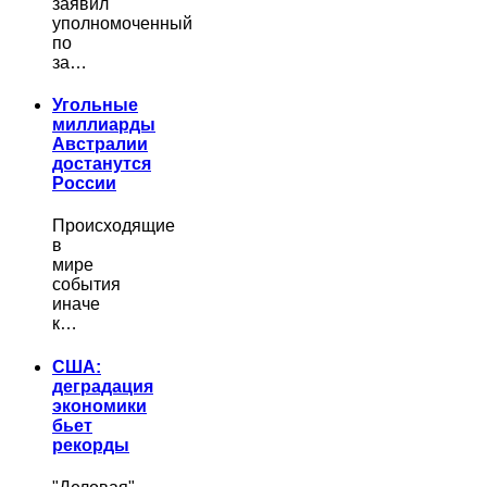
заявил
уполномоченный
по
за…
Угольные
миллиарды
Австралии
достанутся
России
Происходящие
в
мире
события
иначе
к…
США:
деградация
экономики
бьет
рекорды