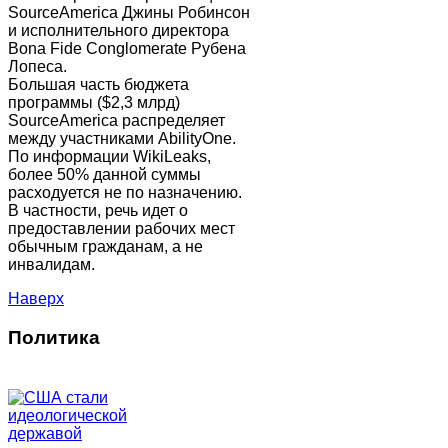
SourceAmerica Джины Робинсон
и исполнительного директора
Bona Fide Conglomerate Рубена
Лопеса.
Большая часть бюджета
программы ($2,3 млрд)
SourceAmerica распределяет
между участниками AbilityOne.
По информации WikiLeaks,
более 50% данной суммы
расходуется не по назначению.
В частности, речь идет о
предоставлении рабочих мест
обычным гражданам, а не
инвалидам.
Наверх
Политика