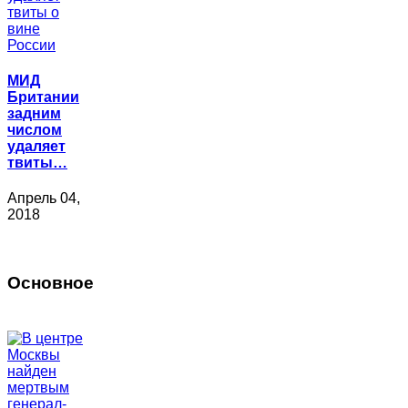
МИД
Британии
задним
числом
удаляет
твиты…
Апрель 04,
2018
Основное