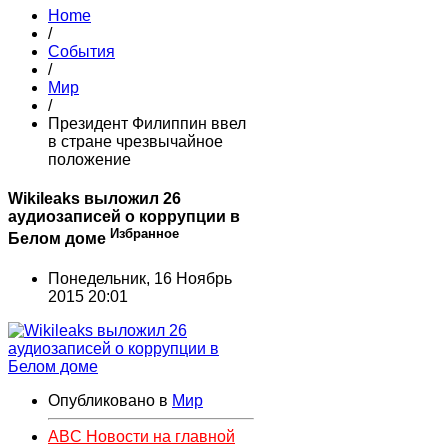
Home
/
События
/
Мир
/
Президент Филиппин ввел
в стране чрезвычайное
положение
Wikileaks выложил 26
аудиозаписей о коррупции в
Избранное
Белом доме
Понедельник, 16 Ноябрь
2015 20:01
Опубликовано в
Мир
ABC Новости на главной