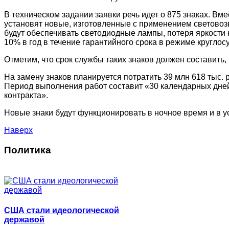
В техническом задании заявки речь идет о 875 знаках. В
установят новые, изготовленные с применением светово
будут обеспечивать светодиодные лампы, потеря яркости
10% в год в течение гарантийного срока в режиме круглос
Отметим, что срок службы таких знаков должен составить, 
На замену знаков планируется потратить 39 млн 618 тыс. 
Период выполнения работ составит «30 календарных дне
контракта».
Новые знаки будут функционировать в ночное время и в 
Наверх
Политика
США стали идеологической
державой