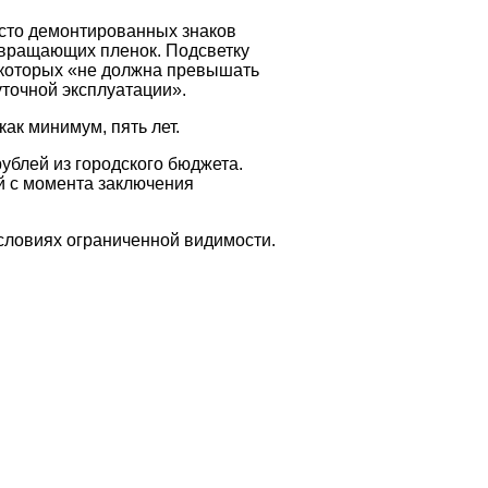
место демонтированных знаков
звращающих пленок. Подсветку
 которых «не должна превышать
уточной эксплуатации».
как минимум, пять лет.
рублей из городского бюджета.
й с момента заключения
условиях ограниченной видимости.