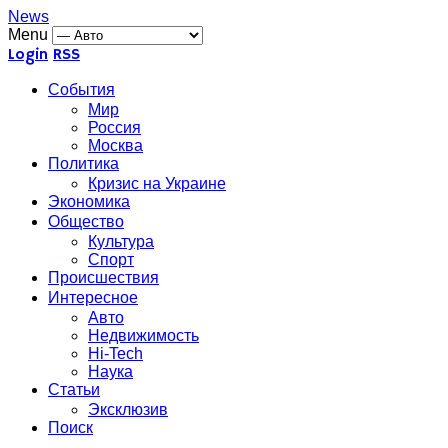
News
Menu
Login
RSS
События
Мир
Россия
Москва
Политика
Кризис на Украине
Экономика
Общество
Культура
Спорт
Происшествия
Интересное
Авто
Недвижимость
Hi-Tech
Наука
Статьи
Эксклюзив
Поиск