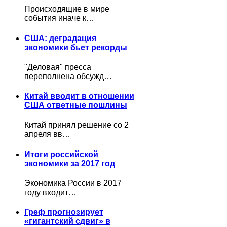
Происходящие в мире
события иначе к…
США: деградация
экономики бьет рекорды
"Деловая" пресса
переполнена обсужд…
Китай вводит в отношении
США ответные пошлины
Китай принял решение со 2
апреля вв…
Итоги российской
экономики за 2017 год
Экономика России в 2017
году входит…
Греф прогнозирует
«гигантский сдвиг» в