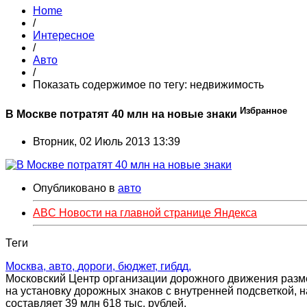
Home
/
Интересное
/
Авто
/
Показать содержимое по тегу: недвижимость
Избранное
В Москве потратят 40 млн на новые знаки
Вторник, 02 Июль 2013 13:39
Опубликовано в
авто
ABC Новости на главной странице Яндекса
Теги
Москва,
авто,
дороги,
бюджет,
гибдд,
Московский Центр организации дорожного движения размес
на установку дорожных знаков с внутренней подсветкой, 
составляет 39 млн 618 тыс. рублей.