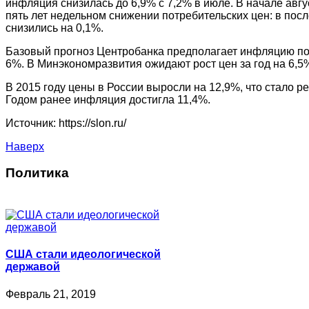
инфляция снизилась до 6,9% с 7,2% в июле. В начале авгу
пять лет недельном снижении потребительских цен: в по
снизились на 0,1%.
Базовый прогноз Центробанка предполагает инфляцию по 
6%. В Минэкономразвития ожидают рост цен за год на 6,5
В 2015 году цены в России выросли на 12,9%, что стало ре
Годом ранее инфляция достигла 11,4%.
Источник: https://slon.ru/
Наверх
Политика
США стали идеологической
державой
Февраль 21, 2019