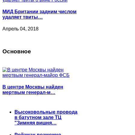
МИД Британии задним числом
удаляет твиты…
Апрель 04, 2018
Основное
В центре Москвы найден
мертвым генерал-м…
Высоковольные провода
в батутном зале ТЦ
"Зимняя вишня…
Ройзман возможно