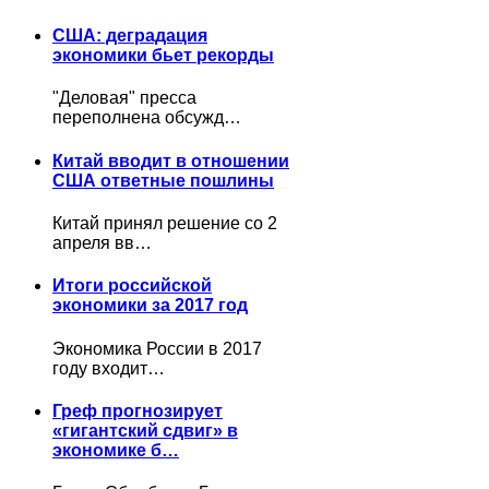
США: деградация
экономики бьет рекорды
"Деловая" пресса
переполнена обсужд…
Китай вводит в отношении
США ответные пошлины
Китай принял решение со 2
апреля вв…
Итоги российской
экономики за 2017 год
Экономика России в 2017
году входит…
Греф прогнозирует
«гигантский сдвиг» в
экономике б…