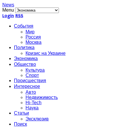
News
Menu
Login
RSS
События
Мир
Россия
Москва
Политика
Кризис на Украине
Экономика
Общество
Культура
Спорт
Происшествия
Интересное
Авто
Недвижимость
Hi-Tech
Наука
Статьи
Эксклюзив
Поиск