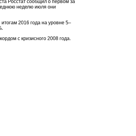
ста Росстат сообщил о первом за
следнюю неделю июля они
итогам 2016 года на уровне 5–
%.
кордом с кризисного 2008 года.