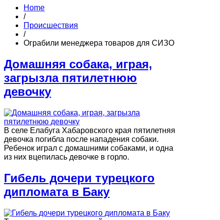
Home
/
Происшествия
/
Ограбили менеджера товаров для СИЗО
Домашняя собака, играя,
загрызла пятилетнюю
девочку
В селе Елабуга Хабаровского края пятилетняя
девочка погибла после нападения собаки.
Ребенок играл с домашними собаками, и одна
из них вцепилась девочке в горло.
Гибель дочери турецкого
дипломата в Баку