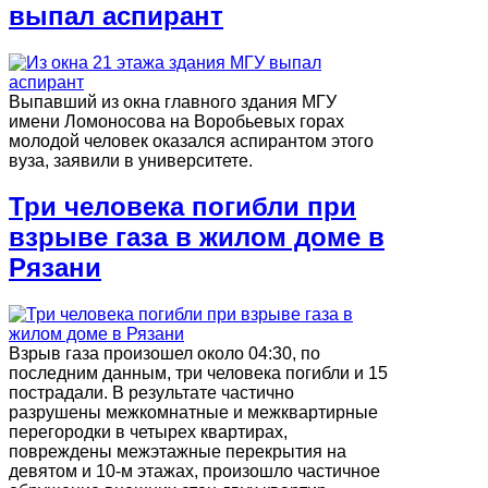
выпал аспирант
Выпавший из окна главного здания МГУ
имени Ломоносова на Воробьевых горах
молодой человек оказался аспирантом этого
вуза, заявили в университете.
Три человека погибли при
взрыве газа в жилом доме в
Рязани
Взрыв газа произошел около 04:30, по
последним данным, три человека погибли и 15
пострадали. В результате частично
разрушены межкомнатные и межквартирные
перегородки в четырех квартирах,
повреждены межэтажные перекрытия на
девятом и 10-м этажах, произошло частичное