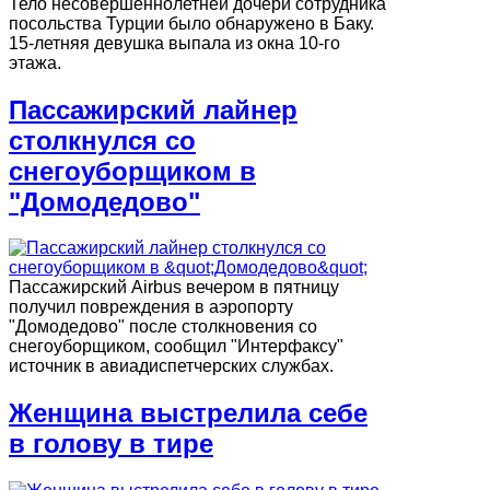
Тело несовершеннолетней дочери сотрудника
посольства Турции было обнаружено в Баку.
15-летняя девушка выпала из окна 10-го
этажа.
Пассажирский лайнер
столкнулся со
снегоуборщиком в
"Домодедово"
Пассажирский Airbus вечером в пятницу
получил повреждения в аэропорту
"Домодедово" после столкновения со
снегоуборщиком, сообщил "Интерфаксу"
источник в авиадиспетчерских службах.
Женщина выстрелила себе
в голову в тире