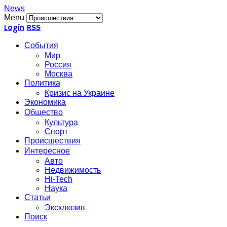
News
Menu
Login
RSS
События
Мир
Россия
Москва
Политика
Кризис на Украине
Экономика
Общество
Культура
Спорт
Происшествия
Интересное
Авто
Недвижимость
Hi-Tech
Наука
Статьи
Эксклюзив
Поиск