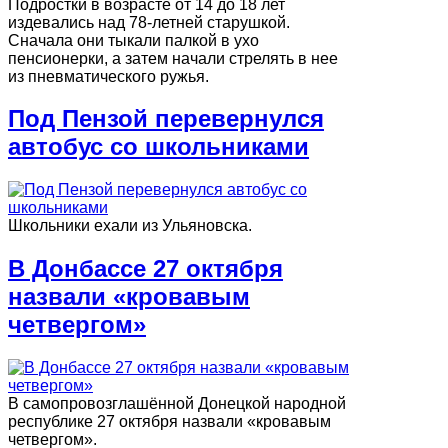
Подростки в возрасте от 14 до 18 лет
издевались над 78-летней старушкой.
Сначала они тыкали палкой в ухо
пенсионерки, а затем начали стрелять в нее
из пневматического ружья.
Под Пензой перевернулся
автобус со школьниками
Школьники ехали из Ульяновска.
В Донбассе 27 октября
назвали «кровавым
четвергом»
В самопровозглашённой Донецкой народной
республике 27 октября назвали «кровавым
четвергом».